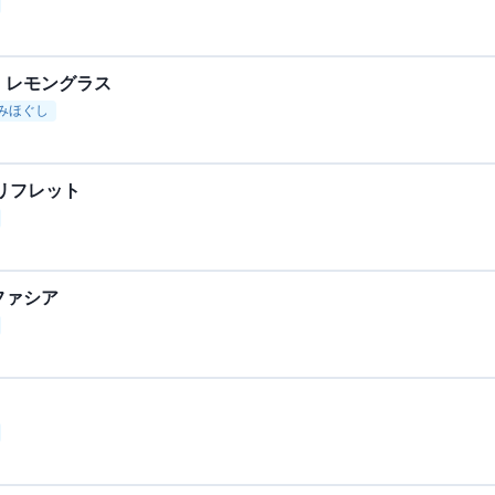
・レモングラス
みほぐし
リフレット
ファシア