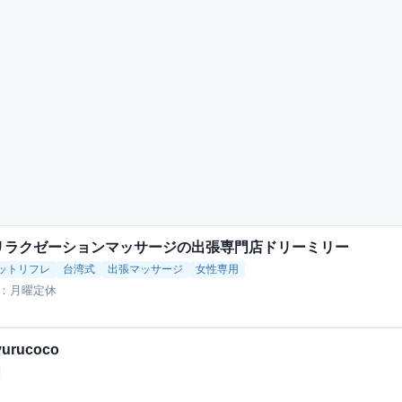
リラクゼーションマッサージの出張専門店ドリーミリー
ットリフレ
台湾式
出張マッサージ
女性専用
：月曜定休
rucoco