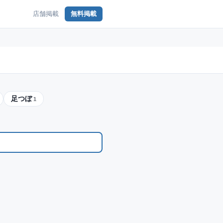
店舗掲載
無料掲載
足つぼ
1