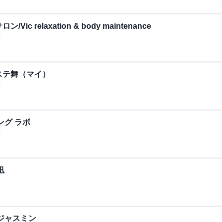
 relaxation & body maintenance
ステ舞（マイ）
ング ラボ
凪
ジャスミン