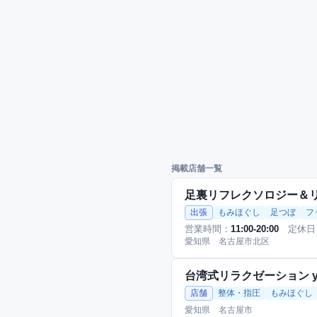
掲載店舗一覧
足裏リフレクソロジー＆
出張
もみほぐし
足つぼ
フ
営業時間：
11:00-20:00
定休日
愛知県 名古屋市北区
台湾式リラクゼーション yu
店舗
整体・指圧
もみほぐし
愛知県 名古屋市