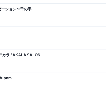
ゼーション〜千の手
 / AKALA SALON
upom