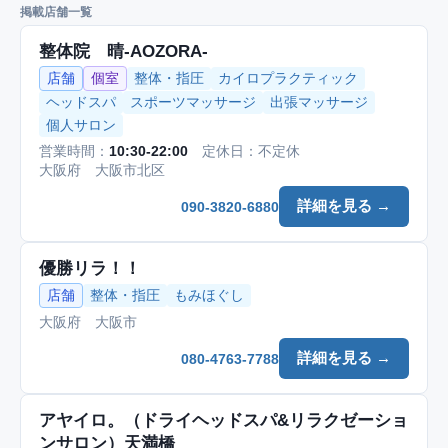
掲載店舗一覧
整体院 晴-AOZORA-
店舗
個室
整体・指圧
カイロプラクティック
ヘッドスパ
スポーツマッサージ
出張マッサージ
個人サロン
営業時間：
10:30-22:00
定休日：不定休
大阪府 大阪市北区
詳細を見る →
090-3820-6880
優勝リラ！！
店舗
整体・指圧
もみほぐし
大阪府 大阪市
詳細を見る →
080-4763-7788
アヤイロ。（ドライヘッドスパ&リラクゼーショ
ンサロン）天満橋