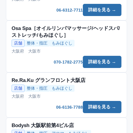
詳細を見る →
06-6312-7711
Osa Spa［オイルリンパマッサージ/ヘッドスパ/
ストレッチ/もみほぐし］
店舗
整体・指圧
もみほぐし
大阪府 大阪市
詳細を見る →
070-1782-2775
Re.Ra.Ku グランフロント大阪店
店舗
整体・指圧
もみほぐし
大阪府 大阪市
詳細を見る →
06-6136-7788
Bodysh 大阪駅前第4ビル店