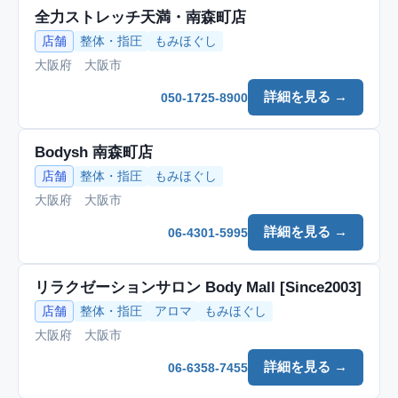
全力ストレッチ天満・南森町店
店舗
整体・指圧
もみほぐし
大阪府 大阪市
詳細を見る →
050-1725-8900
Bodysh 南森町店
店舗
整体・指圧
もみほぐし
大阪府 大阪市
詳細を見る →
06-4301-5995
リラクゼーションサロン Body Mall [Since2003]
店舗
整体・指圧
アロマ
もみほぐし
大阪府 大阪市
詳細を見る →
06-6358-7455