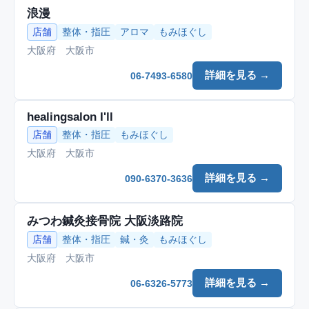
浪漫
店舗
整体・指圧
アロマ
もみほぐし
大阪府 大阪市
詳細を見る →
06-7493-6580
healingsalon I'll
店舗
整体・指圧
もみほぐし
大阪府 大阪市
詳細を見る →
090-6370-3636
みつわ鍼灸接骨院 大阪淡路院
店舗
整体・指圧
鍼・灸
もみほぐし
大阪府 大阪市
詳細を見る →
06-6326-5773