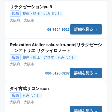
リラクゼーションyu.9
店舗
整体・指圧
もみほぐし
大阪府 大阪市
詳細を見る →
06-7654-9513
Relaxation Atelier sakurairo-note|リラクゼーシ
ョンアトリエ サクライロノート
店舗
整体・指圧
アロマ
もみほぐし
大阪府 大阪市
詳細を見る →
080-5120-3287
タイ古式サロンruun
店舗
もみほぐし
大阪府 大阪市
詳細を見る →