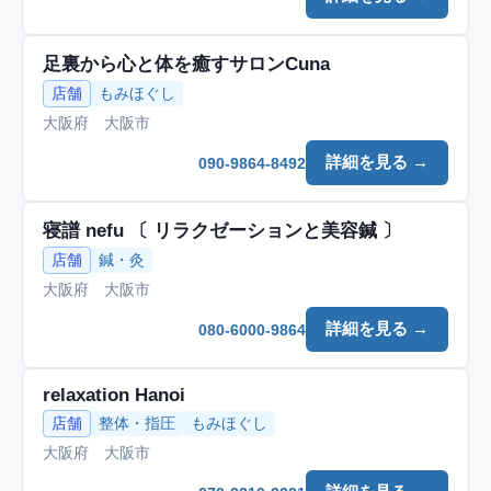
足裏から心と体を癒すサロンCuna
店舗
もみほぐし
大阪府 大阪市
詳細を見る →
090-9864-8492
寝譜 nefu 〔 リラクゼーションと美容鍼 〕
店舗
鍼・灸
大阪府 大阪市
詳細を見る →
080-6000-9864
relaxation Hanoi
店舗
整体・指圧
もみほぐし
大阪府 大阪市