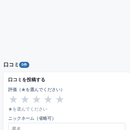
口コミ
0件
口コミを投稿する
評価（★を選んでください）
★
★
★
★
★
★を選んでください
ニックネーム（省略可）