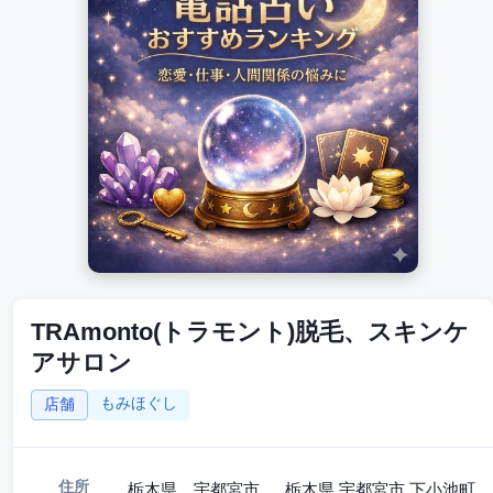
TRAmonto(トラモント)脱毛、スキンケ
アサロン
もみほぐし
店舗
住所
栃木県 宇都宮市 栃木県 宇都宮市 下小池町