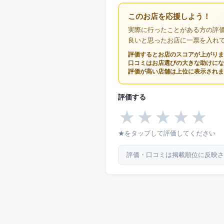
このお店を応援しよう！
実際に行ったことがある方の評
良いと思ったお店に一票を入れ
評価するとお店のスコアが上がりま
口コミはお店選びの大きな助けにな
評価が高い店舗は上位に表示されま
評価する
★
★
★
★
★
★をタップして評価してください
評価・口コミは掲載順位に反映さ