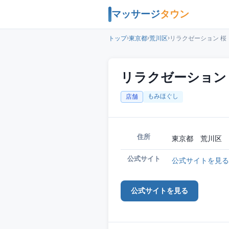
マッサージ
タウン
›
›
›
トップ
東京都
荒川区
リラクゼーション 桜
リラクゼーション
もみほぐし
店舗
住所
東京都 荒川区 
公式サイト
公式サイトを見る
公式サイトを見る