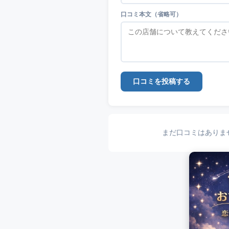
口コミ本文（省略可）
口コミを投稿する
まだ口コミはありま