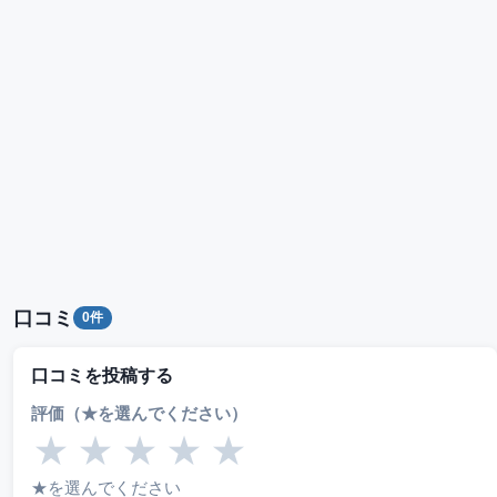
口コミ
0件
口コミを投稿する
評価（★を選んでください）
★
★
★
★
★
★を選んでください