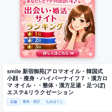
smile 新宿御苑(アロマオイル・韓国式
小顔・瘦身・ハイパーナイフ７・漢方ロ
マ オイル・・整体・漢方足湯・足つぼ)
エステ&リラクゼーション
整体・指圧
もみほぐし
店舗