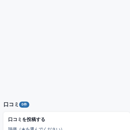
口コミ
0件
口コミを投稿する
評価（★を選んでください）