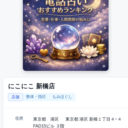
にこにこ 新橋店
整体・指圧
もみほぐし
店舗
住所
東京都 港区 東京都 港区 新橋１丁目４−４
FAD15ビル ３階