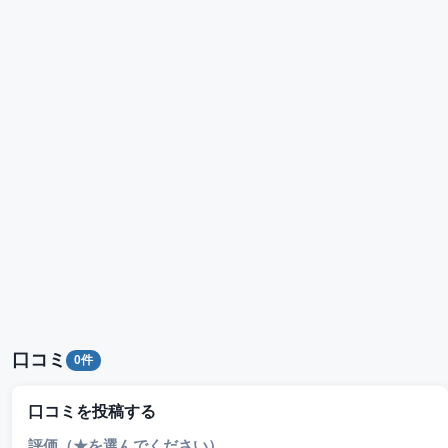
口コミ
0件
口コミを投稿する
評価（★を選んでください）