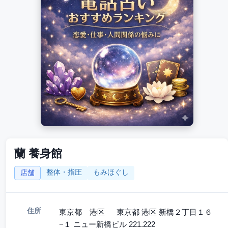
蘭 養身館
整体・指圧
もみほぐし
店舗
住所
東京都 港区 東京都 港区 新橋２丁目１６
−１ ニュー新橋ビル 221.222