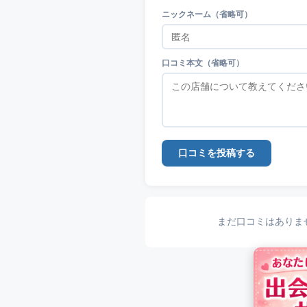
ニックネーム（省略可）
口コミ本文（省略可）
口コミを投稿する
まだ口コミはありま