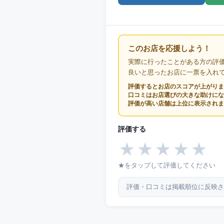
このお店を応援しよう！
実際に行ったことがある方の評
良いと思ったお店に一票を入れ
評価するとお店のスコアが上がりま
口コミはお店選びの大きな助けにな
評価が高い店舗は上位に表示されま
評価する
★
★
★
★
★
★をタップして評価してください
評価・口コミは掲載順位に反映さ