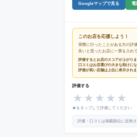
Googleマップで見る
電
このお店を応援しよう！
実際に行ったことがある方の評
良いと思ったお店に一票を入れ
評価するとお店のスコアが上がりま
口コミはお店選びの大きな助けにな
評価が高い店舗は上位に表示されま
評価する
★
★
★
★
★
★をタップして評価してください
評価・口コミは掲載順位に反映さ