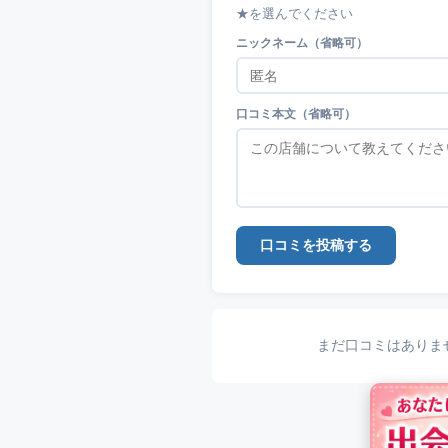
★を選んでください
ニックネーム（省略可）
口コミ本文（省略可）
口コミを投稿する
まだ口コミはありま