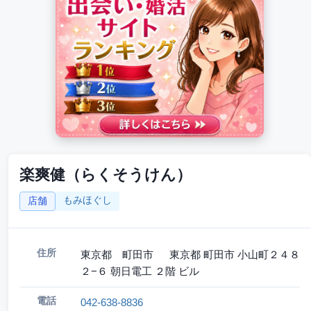
楽爽健（らくそうけん）
もみほぐし
店舗
住所
東京都 町田市 東京都 町田市 小山町２４８
２−６ 朝日電工 ２階 ビル
電話
042-638-8836