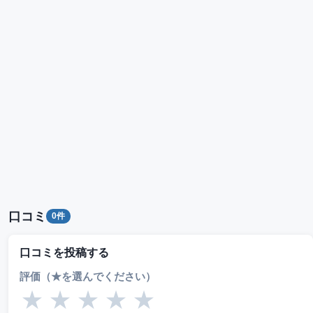
口コミ
0件
口コミを投稿する
評価（★を選んでください）
★
★
★
★
★