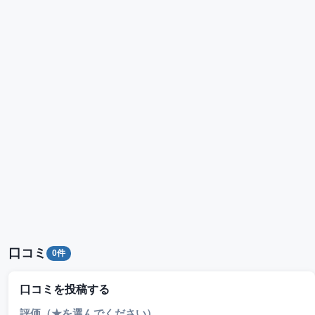
口コミ
0件
口コミを投稿する
評価（★を選んでください）