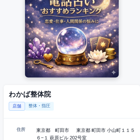
わかば整体院
整体・指圧
店舗
住所
東京都 町田市 東京都 町田市 小山町１１５
６−１ 萩原ビル 202号室