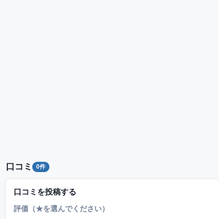
口コミ
0件
口コミを投稿する
評価（★を選んでください）