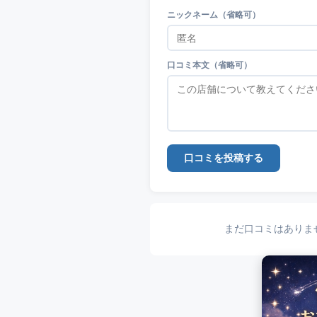
ニックネーム（省略可）
口コミ本文（省略可）
口コミを投稿する
まだ口コミはありま