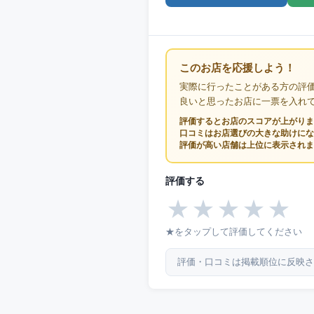
このお店を応援しよう！
実際に行ったことがある方の評
良いと思ったお店に一票を入れ
評価するとお店のスコアが上がりま
口コミはお店選びの大きな助けにな
評価が高い店舗は上位に表示されま
評価する
★
★
★
★
★
★をタップして評価してください
評価・口コミは掲載順位に反映さ