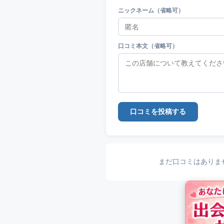
ニックネーム（省略可）
口コミ本文（省略可）
口コミを投稿する
まだ口コミはありま