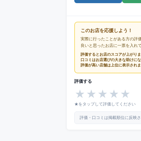
このお店を応援しよう！
実際に行ったことがある方の評
良いと思ったお店に一票を入れ
評価するとお店のスコアが上がりま
口コミはお店選びの大きな助けにな
評価が高い店舗は上位に表示されま
評価する
★
★
★
★
★
★をタップして評価してください
評価・口コミは掲載順位に反映さ