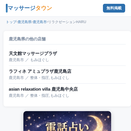
マッサージ
タウン
無料掲載
›
›
›
トップ
鹿児島県
鹿児島市
リラクゼーションHARU
鹿児島県の他の店舗
天文館マッサージプラザ
鹿児島市 ／ もみほぐし
ラフィネ アミュプラザ鹿児島店
鹿児島市 ／ 整体・指圧,もみほぐし
asian relaxation villa 鹿児島中央店
鹿児島市 ／ 整体・指圧,もみほぐし