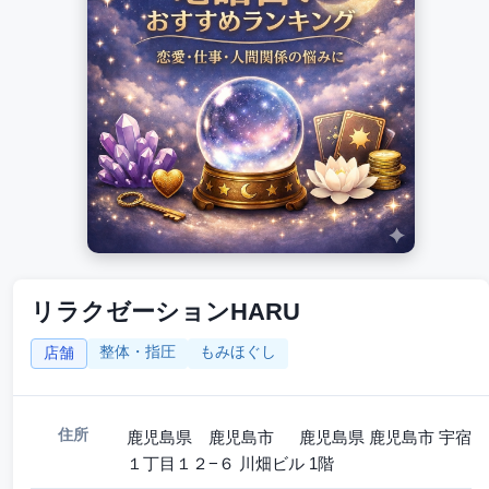
リラクゼーションHARU
整体・指圧
もみほぐし
店舗
住所
鹿児島県 鹿児島市 鹿児島県 鹿児島市 宇宿
１丁目１２−６ 川畑ビル 1階