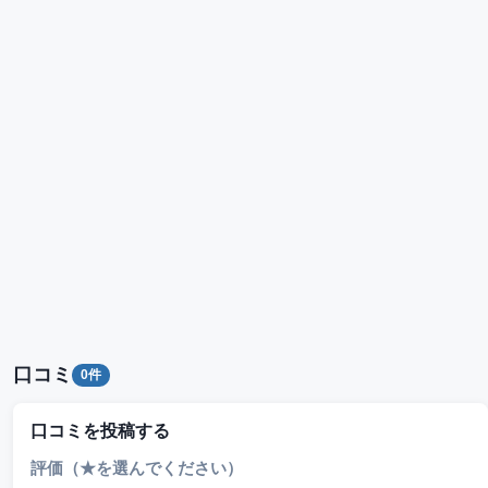
口コミ
0件
口コミを投稿する
評価（★を選んでください）