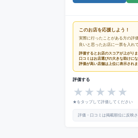
このお店を応援しよう！
実際に行ったことがある方の評
良いと思ったお店に一票を入れ
評価するとお店のスコアが上がりま
口コミはお店選びの大きな助けにな
評価が高い店舗は上位に表示されま
評価する
★
★
★
★
★
★をタップして評価してください
評価・口コミは掲載順位に反映さ