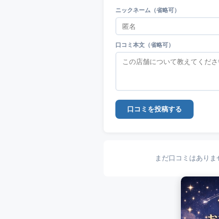
ニックネーム（省略可）
口コミ本文（省略可）
口コミを投稿する
まだ口コミはありま