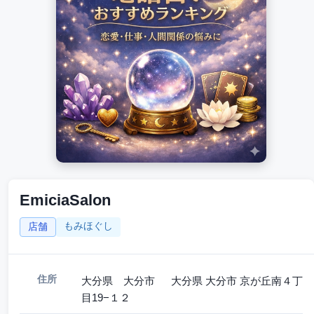
EmiciaSalon
もみほぐし
店舗
住所
大分県 大分市 大分県 大分市 京が丘南４丁
目19−１２