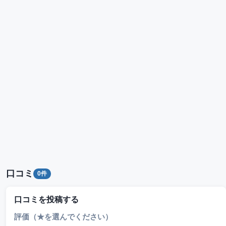
口コミ
0件
口コミを投稿する
評価（★を選んでください）