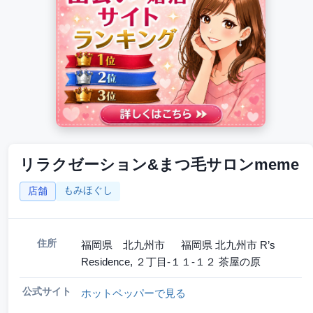
リラクゼーション&まつ毛サロンmeme
もみほぐし
店舗
住所
福岡県 北九州市 福岡県 北九州市 R’s
Residence, ２丁目-１１-１２ 茶屋の原
公式サイト
ホットペッパーで見る