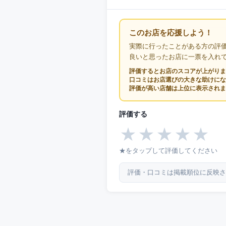
このお店を応援しよう！
実際に行ったことがある方の評
良いと思ったお店に一票を入れ
評価するとお店のスコアが上がりま
口コミはお店選びの大きな助けにな
評価が高い店舗は上位に表示されま
評価する
★
★
★
★
★
★をタップして評価してください
評価・口コミは掲載順位に反映さ