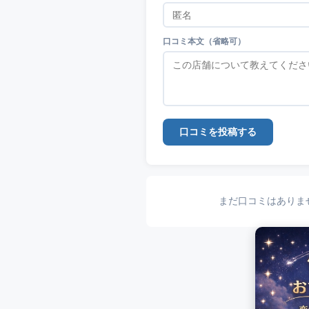
口コミ本文（省略可）
口コミを投稿する
まだ口コミはありま