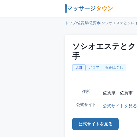
マッサージ
タウン
›
›
›
トップ
佐賀県
佐賀市
ソシオエステとクレイ
ソシオエステとク
手
アロマ
もみほぐし
店舗
住所
佐賀県 佐賀市 
公式サイト
公式サイトを見る
公式サイトを見る