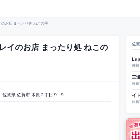
のお店 まったり処 ねこの手
佐賀
レイのお店 まったり処 ねこの
Lu
佐賀
三
佐賀
佐賀県 佐賀市 木原２丁目９−９
イ
佐賀