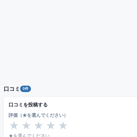
口コミ
0件
口コミを投稿する
評価（★を選んでください）
★
★
★
★
★
★を選んでください