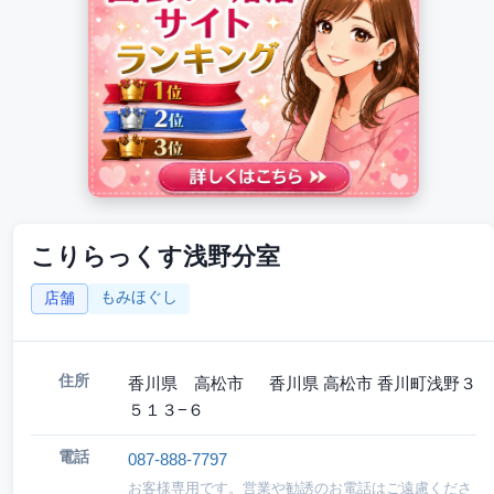
こりらっくす浅野分室
もみほぐし
店舗
住所
香川県 高松市 香川県 高松市 香川町浅野３
５１３−６
電話
087-888-7797
お客様専用です。営業や勧誘のお電話はご遠慮くださ