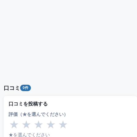
口コミ
0件
口コミを投稿する
評価（★を選んでください）
★
★
★
★
★
★を選んでください