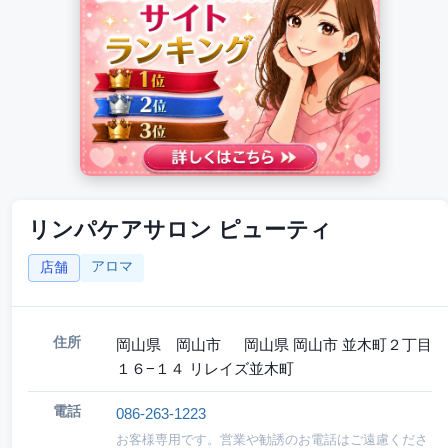
リンパケアサロン ピューティ
アロマ
店舗
住所
岡山県 岡山市 岡山県 岡山市 並木町２丁目
１６−１４ リレイズ並木町
電話
086-263-1223
お客様専用です。営業や勧誘のお電話はご遠慮くださ