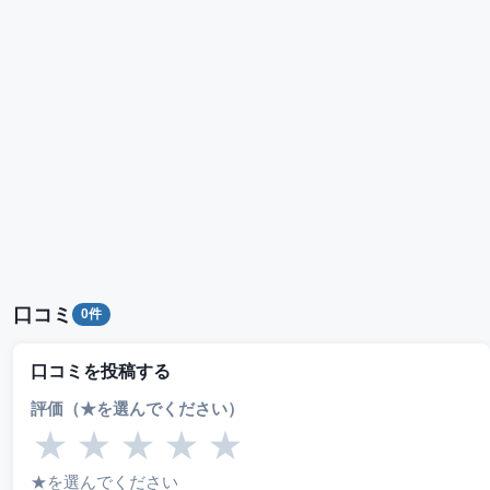
口コミ
0件
口コミを投稿する
評価（★を選んでください）
★
★
★
★
★
★を選んでください