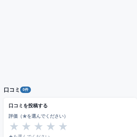
口コミ
0件
口コミを投稿する
評価（★を選んでください）
★
★
★
★
★
★を選んでください