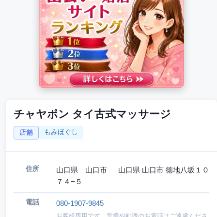
チャヤポン タイ古式マッサージ
もみほぐし
店舗
住所
山口県 山口市 山口県 山口市 徳地八坂１０
７４−５
電話
080-1907-9845
お客様専用です。営業や勧誘のお電話はご遠慮くださ