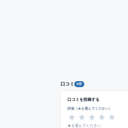
口コミ
0件
口コミを投稿する
評価（★を選んでください）
★
★
★
★
★
★を選んでください