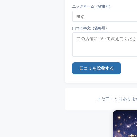
ニックネーム（省略可）
口コミ本文（省略可）
口コミを投稿する
まだ口コミはありま