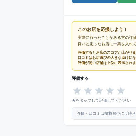
このお店を応援しよう！
実際に行ったことがある方の評
良いと思ったお店に一票を入れ
評価するとお店のスコアが上がりま
口コミはお店選びの大きな助けにな
評価が高い店舗は上位に表示されま
評価する
★
★
★
★
★
★をタップして評価してください
評価・口コミは掲載順位に反映さ