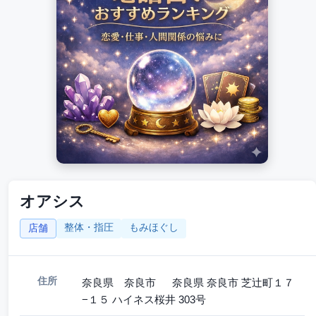
オアシス
整体・指圧
もみほぐし
店舗
住所
奈良県 奈良市 奈良県 奈良市 芝辻町１７
−１５ ハイネス桜井 303号