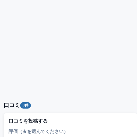
口コミ
0件
口コミを投稿する
評価（★を選んでください）