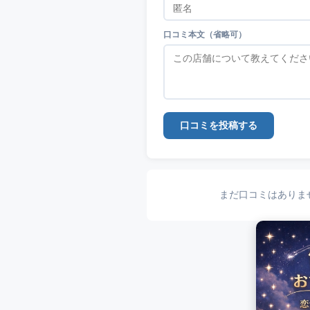
口コミ本文（省略可）
口コミを投稿する
まだ口コミはありま