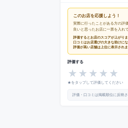
このお店を応援しよう！
実際に行ったことがある方の評
良いと思ったお店に一票を入れ
評価するとお店のスコアが上がりま
口コミはお店選びの大きな助けにな
評価が高い店舗は上位に表示されま
評価する
★
★
★
★
★
★をタップして評価してください
評価・口コミは掲載順位に反映さ