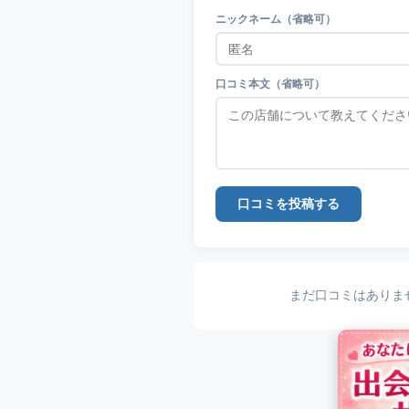
ニックネーム（省略可）
口コミ本文（省略可）
口コミを投稿する
まだ口コミはありま