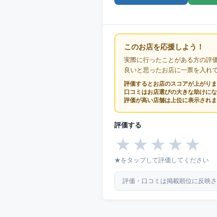
このお店を応援しよう！
実際に行ったことがある方の評
良いと思ったお店に一票を入れ
評価するとお店のスコアが上がりま
口コミはお店選びの大きな助けにな
評価が高い店舗は上位に表示されま
評価する
★
★
★
★
★
★をタップして評価してください
評価・口コミは掲載順位に反映さ