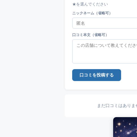
★を選んでください
ニックネーム（省略可）
口コミ本文（省略可）
口コミを投稿する
まだ口コミはありま