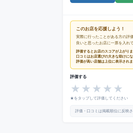
このお店を応援しよう！
実際に行ったことがある方の評
良いと思ったお店に一票を入れ
評価するとお店のスコアが上がりま
口コミはお店選びの大きな助けにな
評価が高い店舗は上位に表示されま
評価する
★
★
★
★
★
★をタップして評価してください
評価・口コミは掲載順位に反映さ