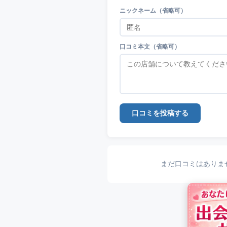
ニックネーム（省略可）
口コミ本文（省略可）
口コミを投稿する
まだ口コミはありま