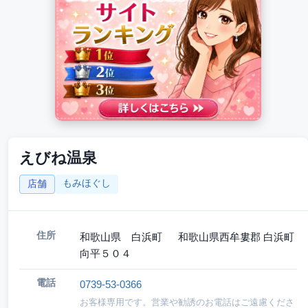
えびね温泉
もみほぐし
店舗
住所
和歌山県 白浜町 和歌山県西牟婁郡 白浜町
向平５０４
電話
0739-53-0366
お客様専用です。営業や勧誘のお電話はご遠慮くださ