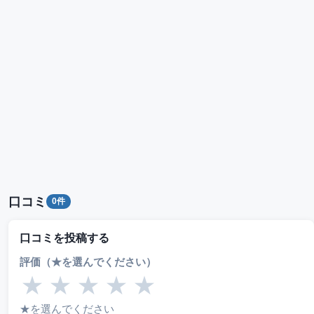
口コミ
0件
口コミを投稿する
評価（★を選んでください）
★
★
★
★
★
★を選んでください