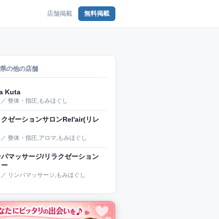
店舗掲載
無料掲載
県の他の店舗
a Kuta
 ／ 整体・指圧,もみほぐし
クゼーションサロンRel'air(リレ
 ／ 整体・指圧,アロマ,もみほぐし
ンパマッサージ/リラクゼーション
リー
 ／ リンパマッサージ,もみほぐし