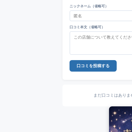
ニックネーム（省略可）
口コミ本文（省略可）
口コミを投稿する
まだ口コミはありま