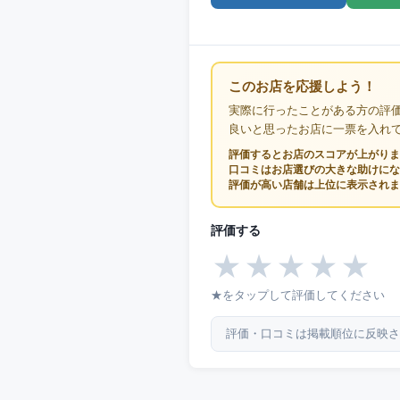
このお店を応援しよう！
実際に行ったことがある方の評
良いと思ったお店に一票を入れ
評価するとお店のスコアが上がりま
口コミはお店選びの大きな助けにな
評価が高い店舗は上位に表示されま
評価する
★
★
★
★
★
★をタップして評価してください
評価・口コミは掲載順位に反映さ