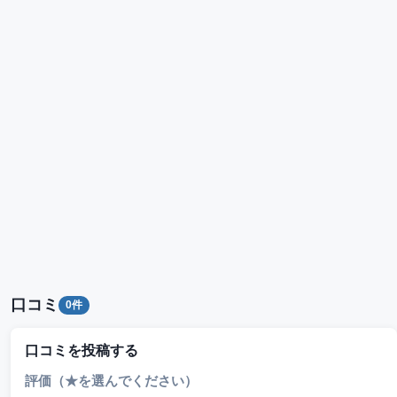
口コミ
0件
口コミを投稿する
評価（★を選んでください）