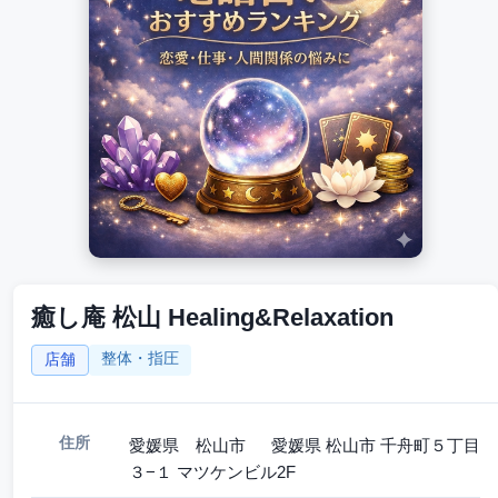
癒し庵 松山 Healing&Relaxation
整体・指圧
店舗
住所
愛媛県 松山市 愛媛県 松山市 千舟町５丁目
３−１ マツケンビル2F