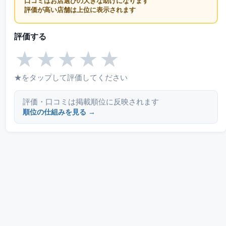
口コミはお店選びの大きな助けになります
評価が高い店舗は上位に表示されます
評価する
★
★
★
★
★
★をタップして評価してください
評価・口コミは掲載順位に反映されます
順位の仕組みを見る →