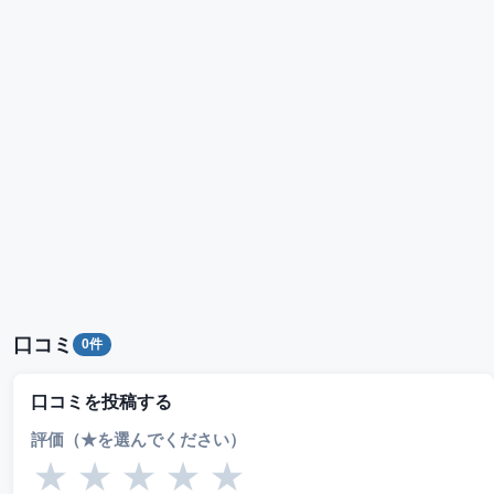
口コミ
0件
口コミを投稿する
評価（★を選んでください）
★
★
★
★
★