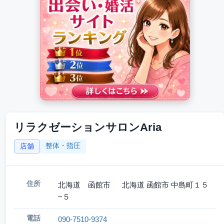
リラクゼーションサロンAria
整体・指圧
店舗
住所
北海道 函館市 北海道 函館市 中島町１５
−５
電話
090-7510-9374