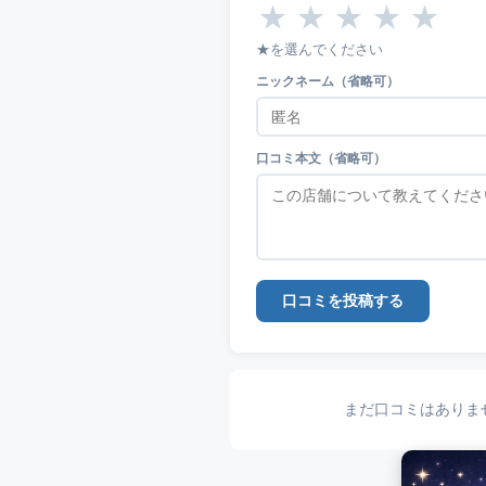
★
★
★
★
★
★を選んでください
ニックネーム（省略可）
口コミ本文（省略可）
口コミを投稿する
まだ口コミはありま