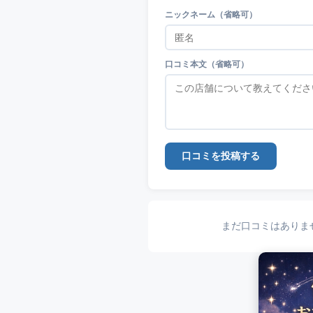
ニックネーム（省略可）
口コミ本文（省略可）
口コミを投稿する
まだ口コミはありま