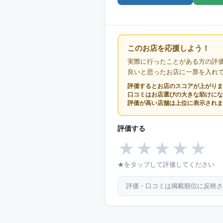
このお店を応援しよう！
実際に行ったことがある方の評
良いと思ったお店に一票を入れ
評価するとお店のスコアが上がりま
口コミはお店選びの大きな助けにな
評価が高い店舗は上位に表示されま
評価する
★
★
★
★
★
★をタップして評価してください
評価・口コミは掲載順位に反映さ