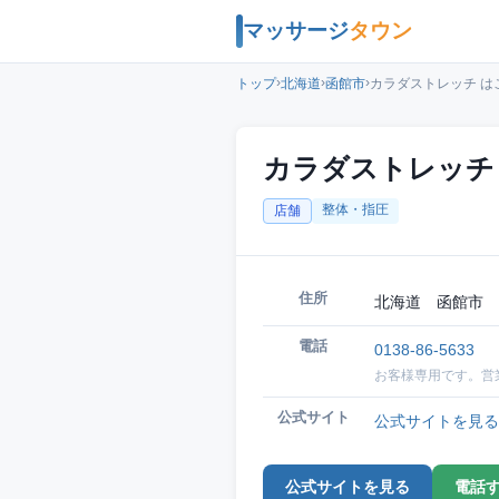
マッサージ
タウン
›
›
›
トップ
北海道
函館市
カラダストレッチ は
カラダストレッチ
整体・指圧
店舗
住所
北海道 函館市 
電話
0138-86-5633
お客様専用です。営
公式サイト
公式サイトを見る
公式サイトを見る
電話