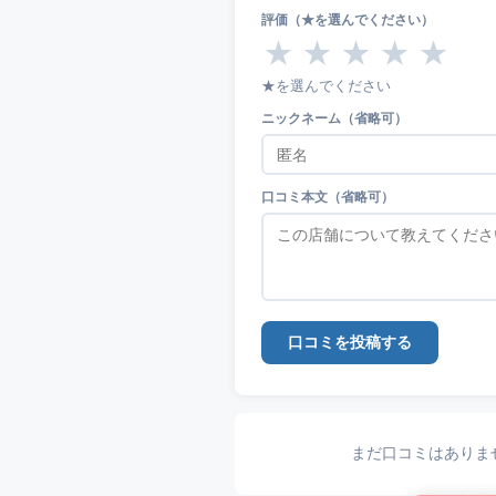
評価（★を選んでください）
★
★
★
★
★
★を選んでください
ニックネーム（省略可）
口コミ本文（省略可）
口コミを投稿する
まだ口コミはありま