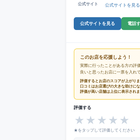
公式サイト
公式サイトを見る
公式サイトを見る
電話
このお店を応援しよう！
実際に行ったことがある方の評
良いと思ったお店に一票を入れ
評価するとお店のスコアが上がりま
口コミはお店選びの大きな助けにな
評価が高い店舗は上位に表示されま
評価する
★
★
★
★
★
★をタップして評価してください