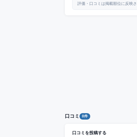
評価・口コミは掲載順位に反映さ
口コミ
0件
口コミを投稿する