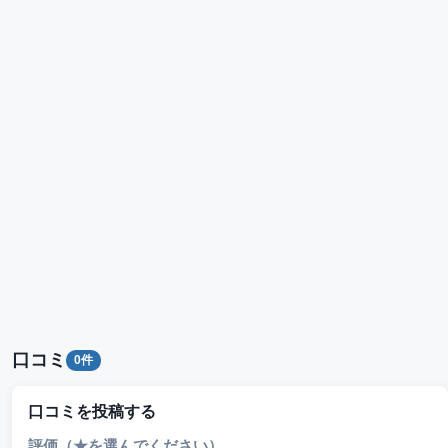
口コミ
0件
口コミを投稿する
評価（★を選んでください）