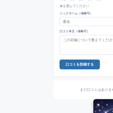
★を選んでください
ニックネーム（省略可）
口コミ本文（省略可）
口コミを投稿する
まだ口コミはありま