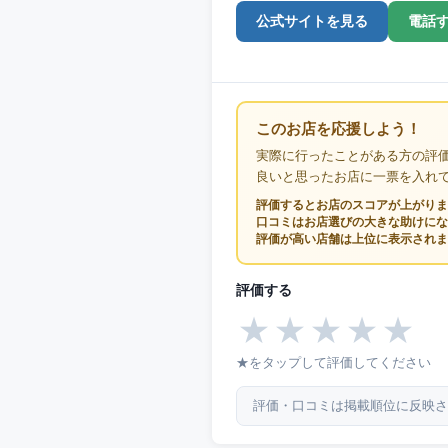
公式サイトを見る
電話
このお店を応援しよう！
実際に行ったことがある方の評
良いと思ったお店に一票を入れ
評価するとお店のスコアが上がりま
口コミはお店選びの大きな助けにな
評価が高い店舗は上位に表示されま
評価する
★
★
★
★
★
★をタップして評価してください
評価・口コミは掲載順位に反映さ