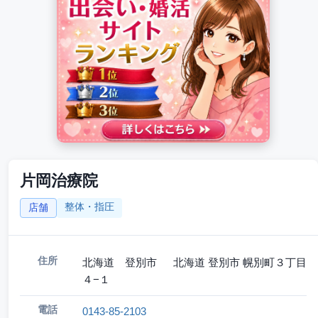
片岡治療院
整体・指圧
店舗
住所
北海道 登別市 北海道 登別市 幌別町３丁目
４−１
電話
0143-85-2103