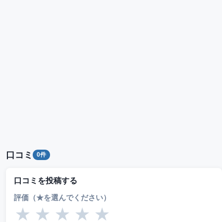
口コミ
0件
口コミを投稿する
評価（★を選んでください）
★
★
★
★
★