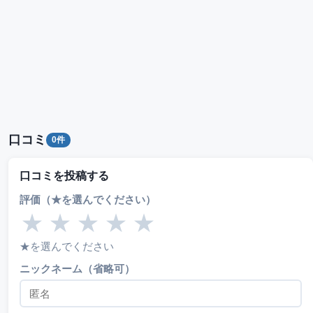
口コミ
0件
口コミを投稿する
評価（★を選んでください）
★
★
★
★
★
★を選んでください
ニックネーム（省略可）