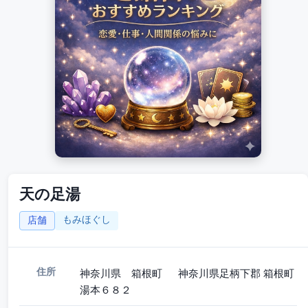
天の足湯
もみほぐし
店舗
住所
神奈川県 箱根町 神奈川県足柄下郡 箱根町
湯本６８２