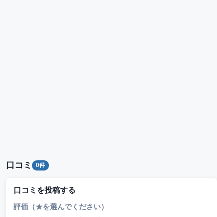
口コミ
0件
口コミを投稿する
評価（★を選んでください）