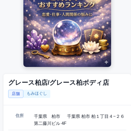
グレース柏店/グレース柏ボディ店
もみほぐし
店舗
住所
千葉県 柏市 千葉県 柏市 柏１丁目４−２６
第二藤川ビル 4F