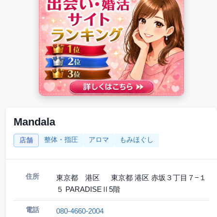
Mandala
整体・指圧
アロマ
もみほぐし
店舗
住所
東京都 港区 東京都 港区 赤坂３丁目７−１
５ PARADISEⅡ5階
電話
080-4660-2004