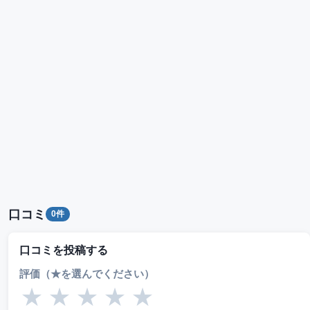
口コミ
0件
口コミを投稿する
評価（★を選んでください）
★
★
★
★
★