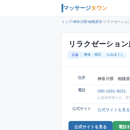
マッサージ
タウン
›
›
›
トップ
神奈川県
相模原市
リラクゼーショ
リラクゼーション
整体・指圧
もみほぐし
店舗
住所
神奈川県 相模原
電話
090-1691-9031
お客様専用です。営
公式サイト
公式サイトを見る
公式サイトを見る
電話