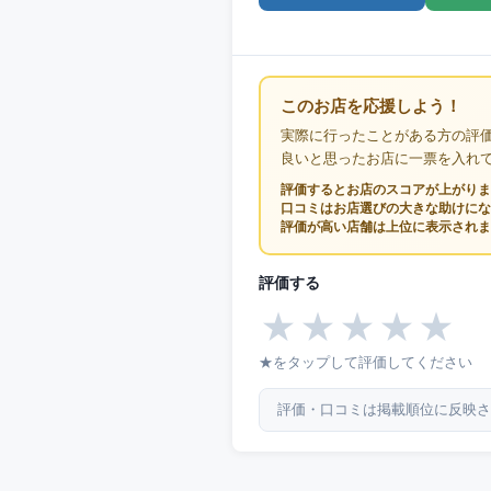
このお店を応援しよう！
実際に行ったことがある方の評
良いと思ったお店に一票を入れ
評価するとお店のスコアが上がりま
口コミはお店選びの大きな助けにな
評価が高い店舗は上位に表示されま
評価する
★
★
★
★
★
★をタップして評価してください
評価・口コミは掲載順位に反映さ