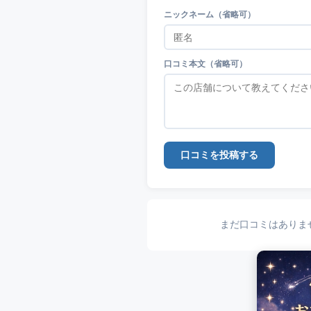
ニックネーム（省略可）
口コミ本文（省略可）
口コミを投稿する
まだ口コミはありま