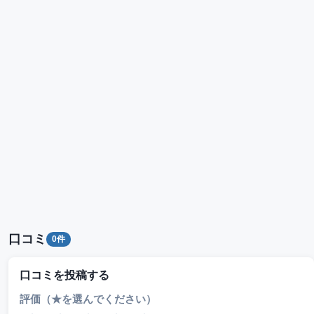
口コミ
0件
口コミを投稿する
評価（★を選んでください）