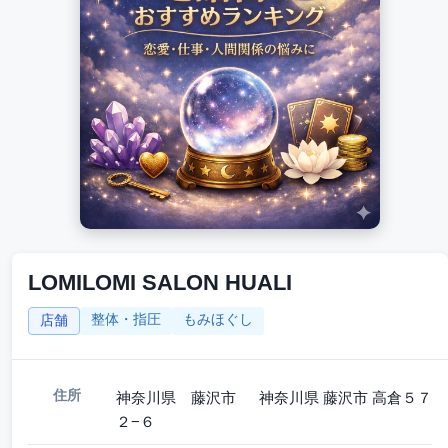
LOMILOMI SALON HUALI
整体・指圧
もみほぐし
店舗
住所
神奈川県 藤沢市 神奈川県 藤沢市 高倉５７
２−６