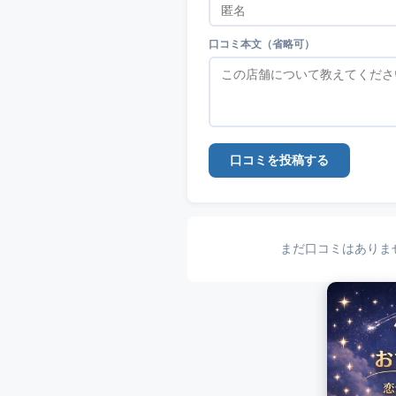
口コミ本文（省略可）
口コミを投稿する
まだ口コミはありま