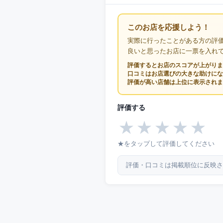
このお店を応援しよう！
実際に行ったことがある方の評
良いと思ったお店に一票を入れ
評価するとお店のスコアが上がりま
口コミはお店選びの大きな助けにな
評価が高い店舗は上位に表示されま
評価する
★
★
★
★
★
★をタップして評価してください
評価・口コミは掲載順位に反映さ