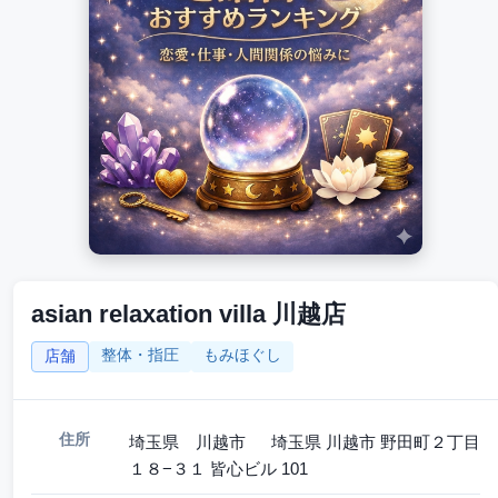
asian relaxation villa 川越店
整体・指圧
もみほぐし
店舗
住所
埼玉県 川越市 埼玉県 川越市 野田町２丁目
１８−３１ 皆心ビル 101