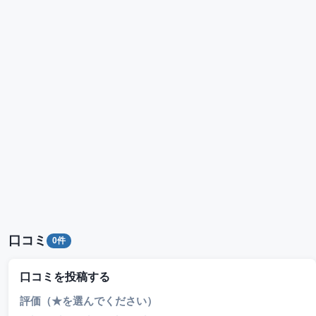
口コミ
0件
口コミを投稿する
評価（★を選んでください）