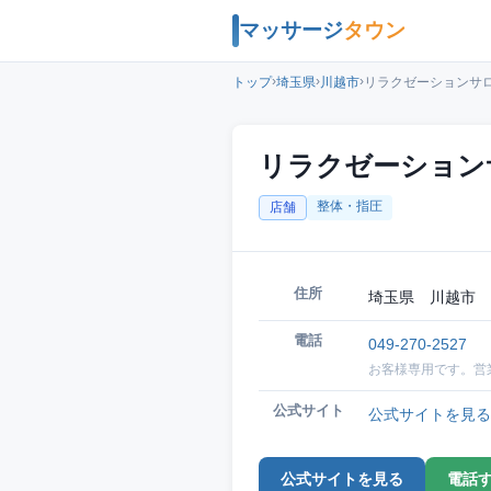
マッサージ
タウン
›
›
›
トップ
埼玉県
川越市
リラクゼーションサ
リラクゼーション
整体・指圧
店舗
住所
埼玉県 川越市 
電話
049-270-2527
お客様専用です。営
公式サイト
公式サイトを見る
公式サイトを見る
電話