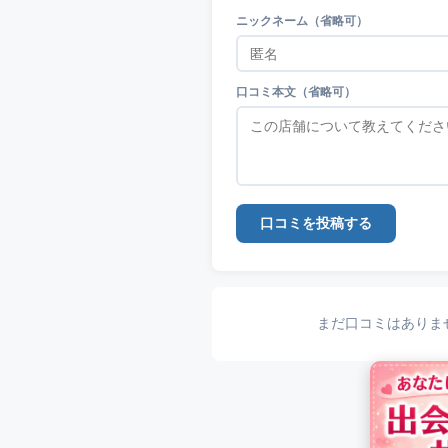
ニックネーム（省略可）
口コミ本文（省略可）
口コミを投稿する
まだ口コミはありま