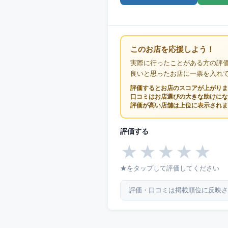
このお店を応援しよう！
実際に行ったことがある方の評
良いと思ったお店に一票を入れ
評価するとお店のスコアが上がりま
口コミはお店選びの大きな助けにな
評価が高い店舗は上位に表示されま
評価する
★
★
★
★
★
★をタップして評価してください
評価・口コミは掲載順位に反映さ