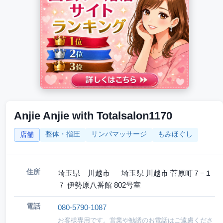
Anjie Anjie with Totalsalon1170
整体・指圧
リンパマッサージ
もみほぐし
店舗
住所
埼玉県 川越市 埼玉県 川越市 菅原町７−１
７ 伊勢原八番館 802号室
電話
080-5790-1087
お客様専用です。営業や勧誘のお電話はご遠慮くださ