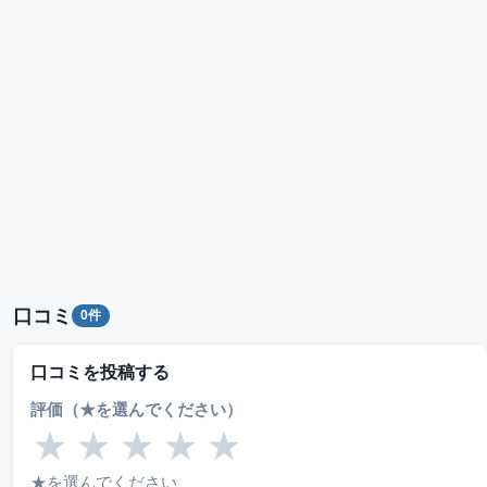
口コミ
0件
口コミを投稿する
評価（★を選んでください）
★
★
★
★
★
★を選んでください