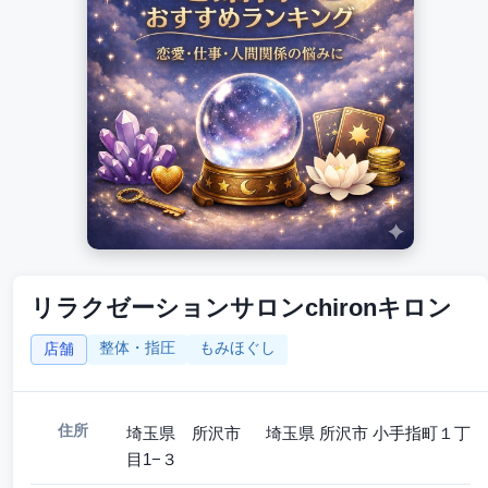
リラクゼーションサロンchironキロン
整体・指圧
もみほぐし
店舗
住所
埼玉県 所沢市 埼玉県 所沢市 小手指町１丁
目1−３