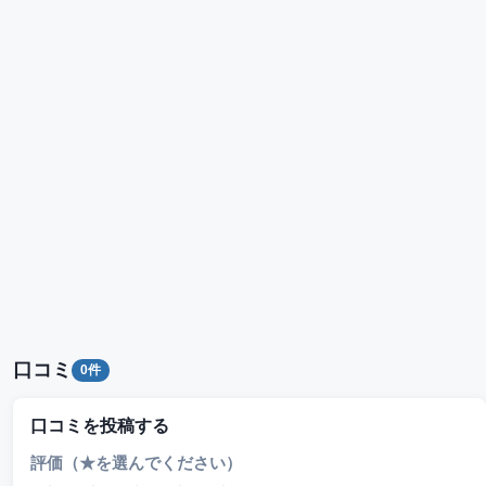
口コミ
0件
口コミを投稿する
評価（★を選んでください）