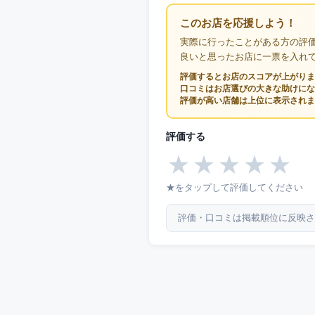
このお店を応援しよう！
実際に行ったことがある方の評
良いと思ったお店に一票を入れ
評価するとお店のスコアが上がりま
口コミはお店選びの大きな助けにな
評価が高い店舗は上位に表示されま
評価する
★
★
★
★
★
★をタップして評価してください
評価・口コミは掲載順位に反映さ