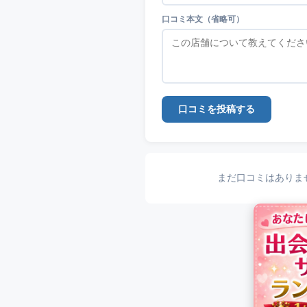
口コミ本文（省略可）
口コミを投稿する
まだ口コミはありま