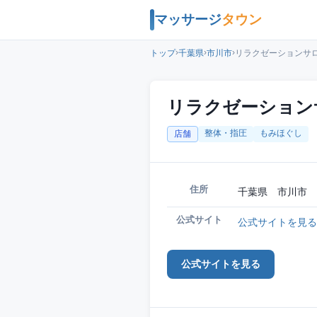
マッサージ
タウン
›
›
›
トップ
千葉県
市川市
リラクゼーションサロ
リラクゼーションサ
整体・指圧
もみほぐし
店舗
住所
千葉県 市川市 
公式サイト
公式サイトを見る
公式サイトを見る